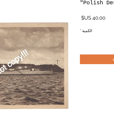
Polish De
السعر
الكمية
*