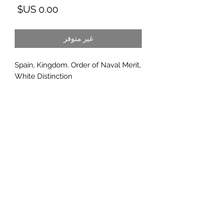
السع
غير متوفر
Spain, Kingdom. Order of Naval Merit,
White Distinction