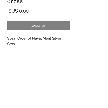
Cross
السع
غير متوفر
Spain Order of Naval Merit Silver
Cross