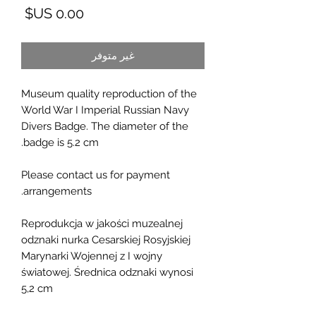
السع
غير متوفر
Museum quality reproduction of the
World War I Imperial Russian Navy
Divers Badge. The diameter of the
badge is 5.2 cm.
Please contact us for payment
arrangements.
Reprodukcja w jakości muzealnej
odznaki nurka Cesarskiej Rosyjskiej
Marynarki Wojennej z I wojny
światowej. Średnica odznaki wynosi
5,2 cm