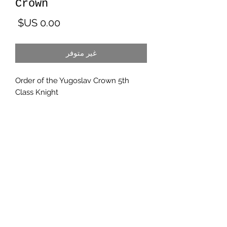
Crown
السع
غير متوفر
Order of the Yugoslav Crown 5th
Class Knight